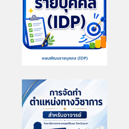
แผนพัฒนรายบุคคล (IDP)