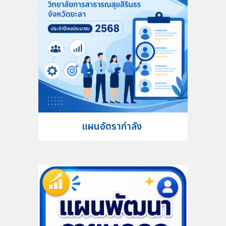
แผนอัตรากำลัง