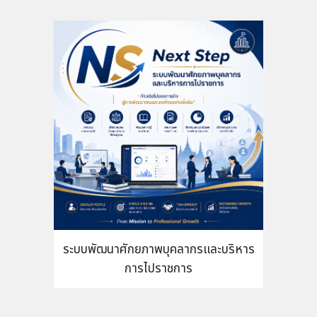
ระบบพัฒนาศักยภาพบุคลากรและบริหาร
การไปราชการ